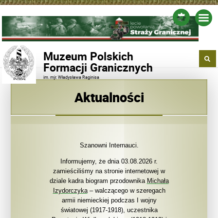
Muzeum Polskich
Formacji Granicznych
im. mjr. Władysława Raginisa
Aktualności
Szanowni Internauci.
Informujemy, że dnia 03.08.2026 r.
zamieściliśmy na stronie internetowej w
dziale kadra biogram przodownika
Michała
Izydorczyka
– walczącego w szeregach
armii niemieckiej podczas I wojny
światowej (1917-1918), uczestnika