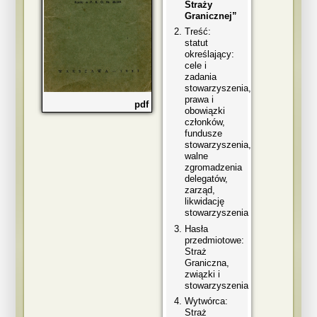
Straży
Granicznej”
Treść:
statut
określający:
cele i
zadania
stowarzyszenia,
prawa i
pdf
obowiązki
członków,
fundusze
stowarzyszenia,
walne
zgromadzenia
delegatów,
zarząd,
likwidację
stowarzyszenia
Hasła
przedmiotowe:
Straż
Graniczna,
związki i
stowarzyszenia
Wytwórca:
Straż