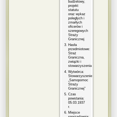
budżetowy,
projekt
statutu
oraz wykaz
poległych i
zmarłych
oficerów i
szeregowych
Straży
Granicznej
Hasła
przedmiotowe:
Straż
Graniczna,
związki i
stowarzyszenia
Wytwórca:
Stowarzyszenie
„Samopomoc
Straży
Granicznej”
Czas
powstania:
05.03.1937
r.
Miejsce
sporządzenia: