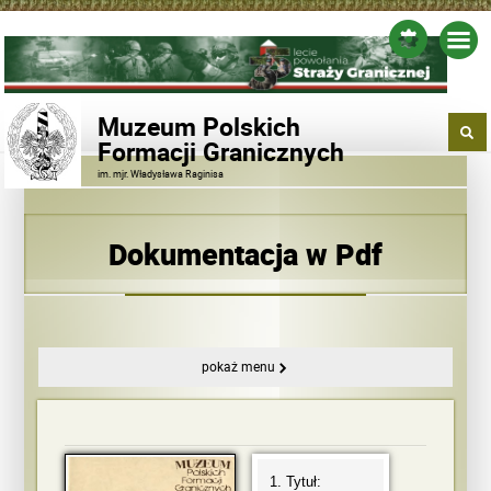
Muzeum Polskich
Formacji Granicznych
im. mjr. Władysława Raginisa
Dokumentacja w Pdf
pokaż menu
Tytuł: