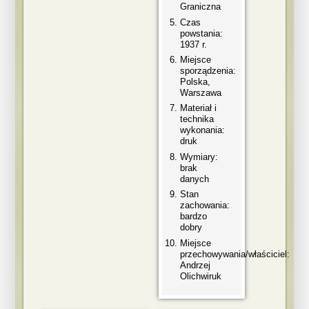
Graniczna
Czas
powstania:
1937 r.
Miejsce
sporządzenia:
Polska,
Warszawa
Materiał i
technika
wykonania:
druk
Wymiary:
brak
danych
Stan
zachowania:
bardzo
dobry
Miejsce
przechowywania/właściciel:
Andrzej
Olichwiruk