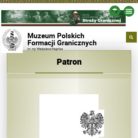
Muzeum Polskich
Formacji Granicznych
im. mjr. Władysława Raginisa
Patron