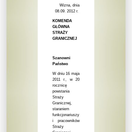
Wizna, dnia
08.09. 2012 r.
KOMENDA
GŁÓWNA
STRAŻY
GRANICZNEJ
Szanowni
Państwo
W dniu 16 maja
2011 r., w 20
rocznicę
powstania
Straży
Granicznej,
staraniem
funkcjonariuszy
i pracowników
Straży