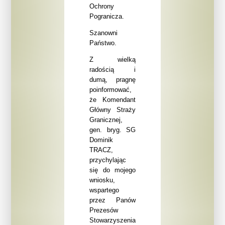
Ochrony
Pogranicza.
Szanowni
Państwo.
Z wielką
radością i
dumą, pragnę
poinformować,
że Komendant
Główny Straży
Granicznej,
gen. bryg. SG
Dominik
TRACZ,
przychylając
się do mojego
wniosku,
wspartego
przez Panów
Prezesów
Stowarzyszenia