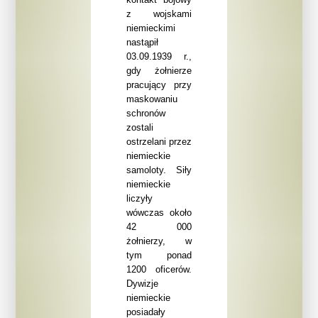
z wojskami
niemieckimi
nastąpił
03.09.1939 r.,
gdy żołnierze
pracujący przy
maskowaniu
schronów
zostali
ostrzelani przez
niemieckie
samoloty. Siły
niemieckie
liczyły
wówczas około
42 000
żołnierzy, w
tym ponad
1200 oficerów.
Dywizje
niemieckie
posiadały