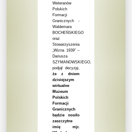
Weteranów
Polskich
Formacji
Granicznych -
Waldemara
BOCHEŃSKIEGO
oraz
Stowarzyszenia
„Wizna 1939” –
Dariusza
SZYMANOWSKIEGO,
podjął decyzję,
że z dniem
dzisiejszym
wirtualne
Muzeum
Polskich
Formacji
Granicznych
będzie nosiło
zaszczytne
imię mjr.