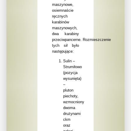
maszynowe,
osiemnaście
ręcznych
karabinów
maszynowych,
dwa karabiny
przeciwpancerne. Rozmieszczenie
tych sił było
następujące:
Sulin –
Strumiłowo
(pozycja
wysunięta)
–
pluton
piechoty,
wzmocniony
dwoma
drużynami
ckm
oraz