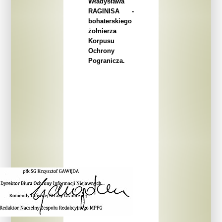
Władysława
RAGINISA -
bohaterskiego
żołnierza
Korpusu
Ochrony
Pogranicza.