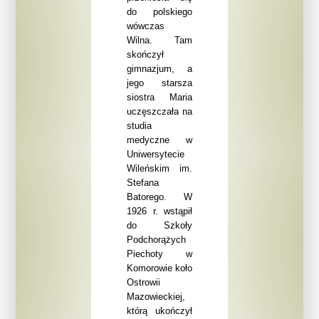
do polskiego
wówczas
Wilna.
Tam
skończył
gimnazjum, a
jego starsza
siostra Maria
uczęszczała na
studia
medyczne w
Uniwersytecie
Wileńskim im.
Stefana
Batorego. W
1926 r. wstąpił
do Szkoły
Podchorążych
Piechoty w
Komorowie koło
Ostrowii
Mazowieckiej,
którą ukończył