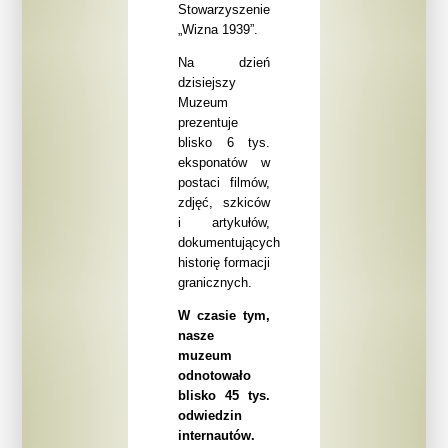
Stowarzyszenie
„Wizna 1939”.
Na dzień
dzisiejszy
Muzeum
prezentuje
blisko
6 tys.
eksponatów w
postaci filmów,
zdjęć, szkiców
i artykułów,
dokumentujących
historię formacji
granicznych.
W czasie tym,
nasze
muzeum
odnotowało
blisko 45 tys.
odwiedzin
internautów.