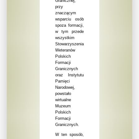
Granicznej,
przy
znaczącym
wsparciu osób
spoza formacji,
w tym przede
wszystkim
Stowarzyszenia
Weteranów
Polskich
Formacji
Granicznych
oraz Instytutu
Pamięci
Narodowej,
powstało
wirtualne
Muzeum
Polskich
Formacji
Granicznych.
W ten sposób,