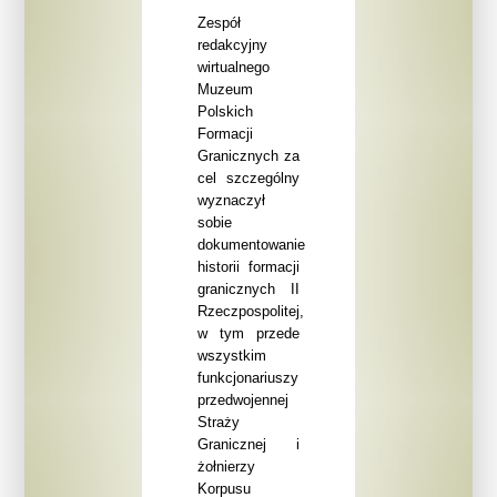
Zespół
redakcyjny
wirtualnego
Muzeum
Polskich
Formacji
Granicznych za
cel szczególny
wyznaczył
sobie
dokumentowanie
historii formacji
granicznych II
Rzeczpospolitej,
w tym przede
wszystkim
funkcjonariuszy
przedwojennej
Straży
Granicznej i
żołnierzy
Korpusu