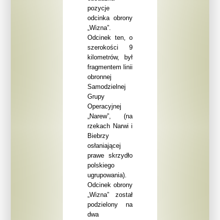
pozycje
odcinka obrony
„Wizna”.
Odcinek ten, o
szerokości 9
kilometrów, był
fragmentem linii
obronnej
Samodzielnej
Grupy
Operacyjnej
„Narew”, (na
rzekach Narwi i
Biebrzy
osłaniającej
prawe skrzydło
polskiego
ugrupowania).
Odcinek obrony
„Wizna” został
podzielony na
dwa