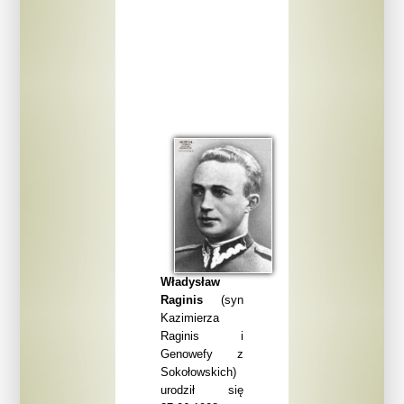
Władysław
Raginis
(syn
Kazimierza
Raginis i
Genowefy z
Sokołowskich)
urodził się