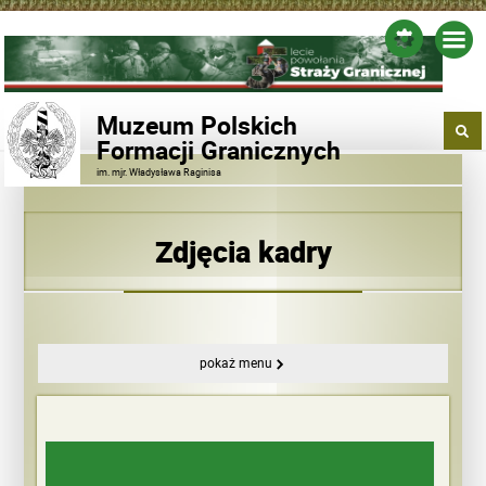
Muzeum Polskich
Formacji Granicznych
im. mjr. Władysława Raginisa
Zdjęcia kadry
pokaż menu