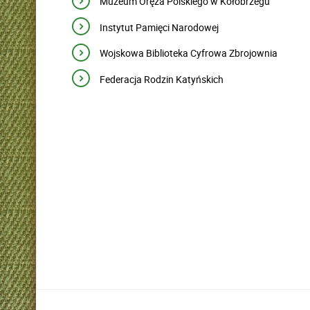
Muzeum Oręża Polskiego w Kołobrzegu
Instytut Pamięci Narodowej
Wojskowa Biblioteka Cyfrowa Zbrojownia
Federacja Rodzin Katyńskich