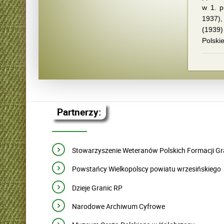
w 1. p
1937),
(1939)
Polskie
Partnerzy:
Stowarzyszenie Weteranów Polskich Formacji G
Powstańcy Wielkopolscy powiatu wrzesińskiego
Dzieje Granic RP
Narodowe Archiwum Cyfrowe