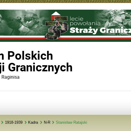
 Polskich
i Granicznych
a Raginisa
1918-1939
Kadra
N-R
Stanisław Ratajski