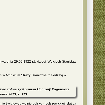
a dnia 29.06.1922 r.), dzieci: Wojciech Stanisław
w Archiwum Straży Granicznej z siedzibą w
bec żołnierzy Korpusu Ochrony Pogranicza
zawa 2013, s. 113.
nie światowej, wojnie polsko - bolszewickiej; służba